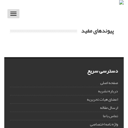
Toggle
vigation
پیوندهای مفید
دسترسی سریع
صفحه اصلی
درباره نشریه
اعضای هیات تحریریه
ارسال مقاله
تماس با ما
واژه نامه اختصاصی