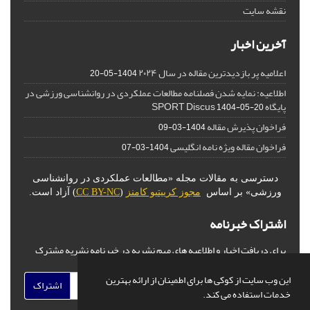
نقشه سایت
آخرین اخبار
اعلامیه پر بازدیدترین مقاله در سال ۲۰۲۴
1404-05-20
اطلاعیه: نمایه شدن فصلنامه مطالعات عملکردی در روانشناسی ورزشی در
پایگاه SPORT Discus
1404-05-20
فراخوان پذیرش مقاله
1404-03-09
فراخوان مقاله ویژه نامه انگلیسی
1404-03-07
دسترسی به مقالات مجله «مطالعات عملکردی در روانشناسی
ورزشی» بر اساس
مجوز کرییتیو کامنز
(
CC BY-NC
) آزاد است.
اشتراک خبرنامه
برای دریافت اخبار و اطلاعیه های مهم نشریه در خبرنامه نشریه مشترک
شوید.
این وب سایت از کوکی ها برای اطمینان از ارائه بهترین
اشتراک
خدمات استفاده می کند.