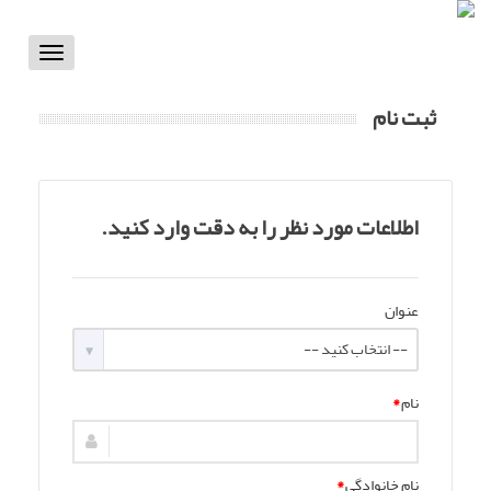
Toggle
vigation
ثبت نام
اطلاعات مورد نظر را به دقت وارد کنید.
عنوان
-- انتخاب کنید --
نام
*
نام خانوادگی
*