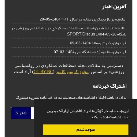
آخرین اخبار
اعلامیه پر بازدیدترین مقاله در سال ۲۰۲۴
1404-05-20
اطلاعیه: نمایه شدن فصلنامه مطالعات عملکردی در روانشناسی ورزشی در
پایگاه SPORT Discus
1404-05-20
فراخوان پذیرش مقاله
1404-03-09
فراخوان مقاله ویژه نامه انگلیسی
1404-03-07
دسترسی به مقالات مجله «مطالعات عملکردی در روانشناسی
ورزشی» بر اساس
مجوز کرییتیو کامنز
(
CC BY-NC
) آزاد است.
اشتراک خبرنامه
برای دریافت اخبار و اطلاعیه های مهم نشریه در خبرنامه نشریه مشترک
شوید.
این وب سایت از کوکی ها برای اطمینان از ارائه بهترین
اشتراک
خدمات استفاده می کند.
متوجه شدم