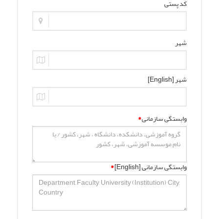
کد پستی
شهر
شهر [English]
وابستگی سازمانی
*
وابستگی سازمانی [English]
*