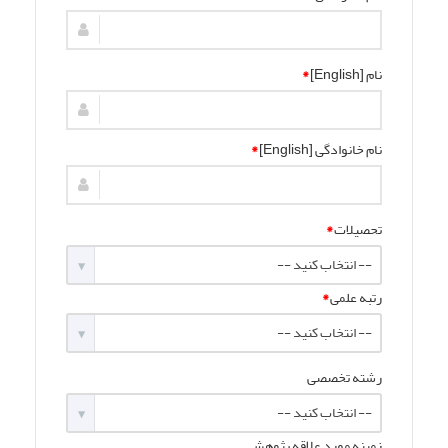
نام [English]
*
نام خانوادگی [English]
*
تحصیلات
*
-- انتخاب کنید --
رتبه علمی
*
-- انتخاب کنید --
رشته تخصصی
-- انتخاب کنید --
زمینه مورد علاقه پژوهش