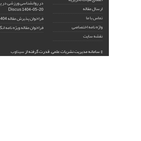
ارسال مقاله
Discus
1404-05-20
تماس با ما
فراخوان پذیرش مقاله
04-03-09
واژه نامه اختصاصی
فراخوان مقاله ویژه نامه ان
نقشه سایت
© سامانه مدیریت نشریات علمی.
قدرت گرفته از
سیناوب