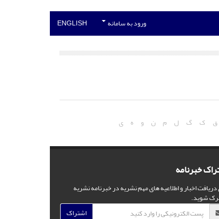
ورود به سامانه
ENGLISH
ق
ک
گ
ل
م
ن
و
ه
ی
راک خبرنامه
 دریافت اخبار و اطلاعیه های مهم نشریه در خبرنامه نشریه
رک شوید.
اشتراک