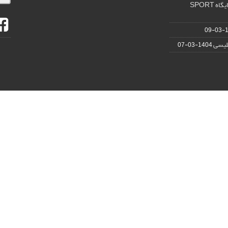
در روانشناسی ورزشی در پایگاه SPORT
14
گلیسی
1404-03-07