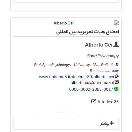
اعضای هیات تحریریه بین المللی
Alberto Cei
Sport Psychology
Prof. Sport Psychology at University of San Raffaele,
Rome, Latium, Italy
www.uniroma5.it/docenti/80/alberto-cei
uniroma5.it
alberto.cei
0000-0002-2853-0017
h-index:
35
بیشتر