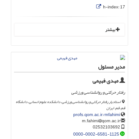
h-index:
17
بیشتر
مدیر مسئول
مهدی فهیمی
رفتار حرکتی و روانشناسی ورزشی
استادیار رفتار حرکتی و روانشناسی ورزشی، دانشکده علوم انسانی، دانشگاه
قم، قم، ایران
profs.qom.ac.ir/mfahimi
qom.ac.ir
m.fahimi
02532103692
0000-0002-6581-1125