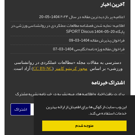
آخرین اخبار
اعلامیه پر بازدیدترین مقاله در سال ۲۰۲۴
1404-05-20
اطلاعیه: نمایه شدن فصلنامه مطالعات عملکردی در روانشناسی ورزشی در
پایگاه SPORT Discus
1404-05-20
فراخوان پذیرش مقاله
1404-03-09
فراخوان مقاله ویژه نامه انگلیسی
1404-03-07
دسترسی به مقالات مجله «مطالعات عملکردی در روانشناسی
ورزشی» بر اساس
مجوز کرییتیو کامنز
(
CC BY-NC
) آزاد است.
اشتراک خبرنامه
برای دریافت اخبار و اطلاعیه های مهم نشریه در خبرنامه نشریه مشترک
شوید.
این وب سایت از کوکی ها برای اطمینان از ارائه بهترین
اشتراک
خدمات استفاده می کند.
متوجه شدم