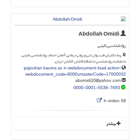
Abdollah Omidi
روانشناسی بالینی
پسا دکترای طب روان تنی و روان درمانی، آلمان. استاد روانشناسی بالینی
دانشکده روانشناسی دانشگاه کاشان، کاشان، ایران.
pajouhan.kaums.ac.ir/webdocument/load.action?
webdocument_code=8000&masterCode=17000032
yahoo.com
abomidi20
0000-0001-5538-7693
h-index:
58
بیشتر