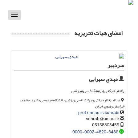
Toggle
vigation
اعضای هیات تحریریه
سردبیر
مهدی سهرابی
رفتار حرکتی و روانشناسی ورزشی
استاد رفتار حرکتی و روانشناسی ورزشی دانشگاه فردوسی مشهد، مشهد،
خراسان رضوی، ایران
prof.um.ac.ir/sohrabi
um.ac.ir
sohrabi
05138803455
0000-0002-4820-3486