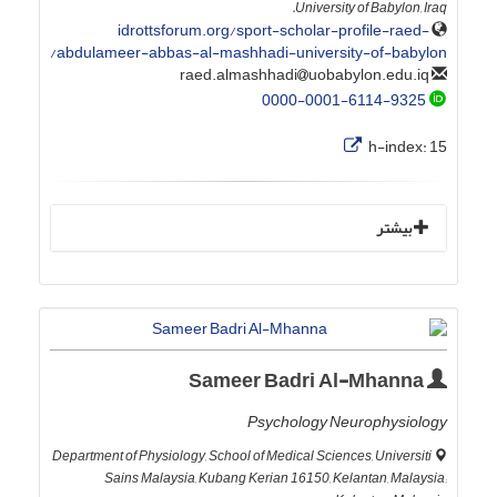
University of Babylon, Iraq.
idrottsforum.org/sport-scholar-profile-raed-
abdulameer-abbas-al-mashhadi-university-of-babylon/
uobabylon.edu.iq
raed.almashhadi
0000-0001-6114-9325
h-index:
15
بیشتر
Sameer Badri Al-Mhanna
Psychology Neurophysiology
Department of Physiology, School of Medical Sciences, Universiti
Sains Malaysia, Kubang Kerian 16150, Kelantan, Malaysia;