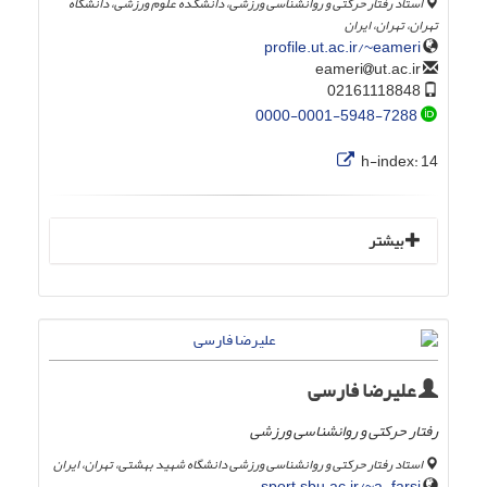
استاد رفتار حرکتی و روانشناسی ورزشی، دانشکده علوم ورزشی، دانشگاه
تهران، تهران، ایران
profile.ut.ac.ir/~eameri
ut.ac.ir
eameri
02161118848
0000-0001-5948-7288
h-index:
14
بیشتر
علیرضا فارسی
رفتار حرکتی و روانشناسی ورزشی
استاد رفتار حرکتی و روانشناسی ورزشی دانشگاه شهید بهشتی، تهران، ایران
sport.sbu.ac.ir/~a_farsi