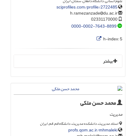
علوم انسانی، دانشگاه دامغان، سمنان، ایران
sciprofiles.com/profile/2722485
du.ac.ir
h.ramezanzade
02331170000
0000-0002-7643-8899
h-index:
5
بیشتر
محمد حسن ملکی
مدیریت
استاد مدیریت، دانشکده مدیریت، دانشگاه قم، قم، ایران
profs.qom.ac.ir/mhmaleki