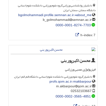
دانشیار روانشناسی ورزشی گروه علوم ورزشی، دانشکده علوم انسانی،
دانشگاه سمنان، سمنان، ایران
bgolmohammadi.profile.semnan.ac.ir/#about_me
semnan.ac.ir
b_golmohammadi
0000-0001-8274-7703
h-index:
7
محسن اکبرپور بنی
فیزیولوژی عصبی ورزشی
دانشیار گروه علوم ورزشی، دانشکده علوم انسانی، دانشگاه قم، قم، ایران.
profs.qom.ac.ir/makbarpour
qom.ac.ir
m.akbarpour
02532103667
0000-0002-3565-4851