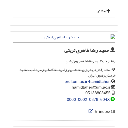
بیشتر
حمید رضا طاهری تربتی
رفتار حرکتی و روانشناسی ورزشی
استاد رفتار حرکتی و روانشناسی ورزشی دانشگاه فردوسی مشهد، مشهد،
خراسان رضوی، ایران
prof.um.ac.ir/hamidtaheri
um.ac.ir
hamidtaheri
05138803455
0000-0002-0878-604X
h-index:
18