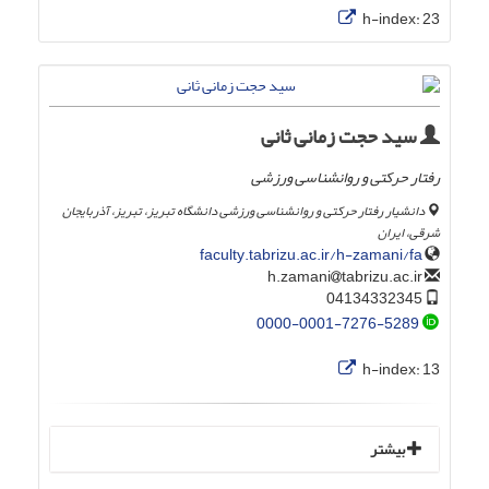
h-index:
23
سید حجت زمانی ثانی
رفتار حرکتی و روانشناسی ورزشی
دانشیار رفتار حرکتی و روانشناسی ورزشی دانشگاه تبریز، تبریز، آذربایجان
شرقی، ایران
faculty.tabrizu.ac.ir/h-zamani/fa
tabrizu.ac.ir
h.zamani
04134332345
0000-0001-7276-5289
h-index:
13
بیشتر