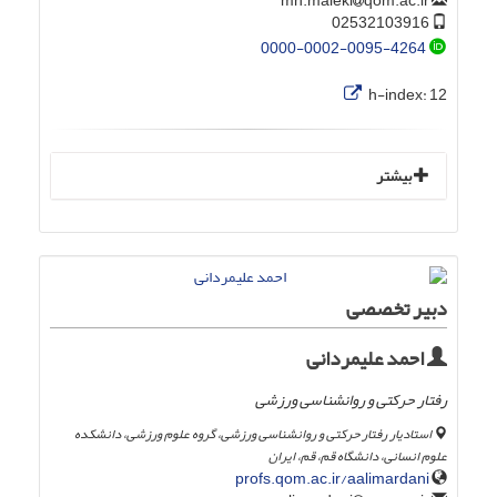
qom.ac.ir
mh.maleki
02532103916
0000-0002-0095-4264
h-index:
12
بیشتر
دبیر تخصصی
احمد علیمردانی
رفتار حرکتی و روانشناسی ورزشی
استادیار رفتار حرکتی و روانشناسی ورزشی، گروه علوم ورزشی، دانشکده
علوم انسانی، دانشگاه قم، قم، ایران
profs.qom.ac.ir/aalimardani