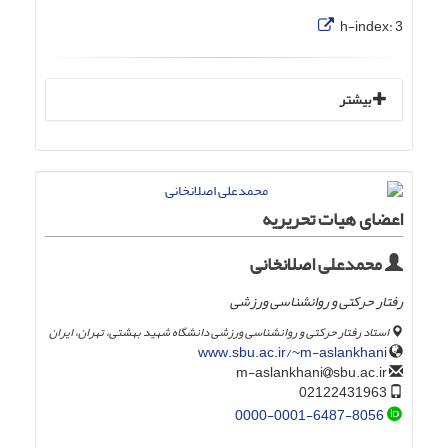
h-index:
3
بیشتر
اعضای هیات تحریریه
محمدعلی اصلانخانی
رفتار حرکتی و روانشناسی ورزشی
استاد رفتار حرکتی و روانشناسی ورزشی دانشگاه شهید بهشتی، تهران، ایران
www.sbu.ac.ir/~m-aslankhani
sbu.ac.ir
m-aslankhani
02122431963
0000-0001-6487-8056