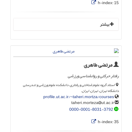
h-index:
15
بیشتر
مرتضی طاهری
رفتار حرکتی و روانشناسی ورزشی
استاد گروه علوم شناختی و رفتاری، دانشکده علوم ورزشی و تندرستی
دانشگاه تهران، تهران، ایران.
profile.ut.ac.ir/~taheri.mortza/courses
ut.ac.ir
taheri.morteza
0000-0001-8031-3792
h-index:
35