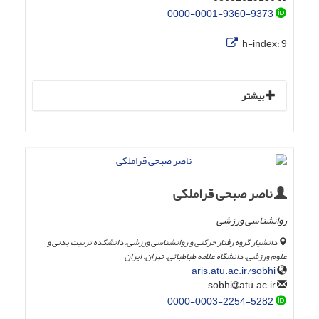
0000-0001-9360-9373
h-index:
9
بیشتر
ناصر صبحی قراملکی
روانشناسی ورزشی
دانشیار گروه رفتار حرکتی و روانشناسی ورزشی، دانشکده تربیت بدنی و
علوم ورزشی، دانشگاه علامه طباطبائی، تهران، ایران
aris.atu.ac.ir/sobhi
atu.ac.ir
sobhi
0000-0003-2254-5282