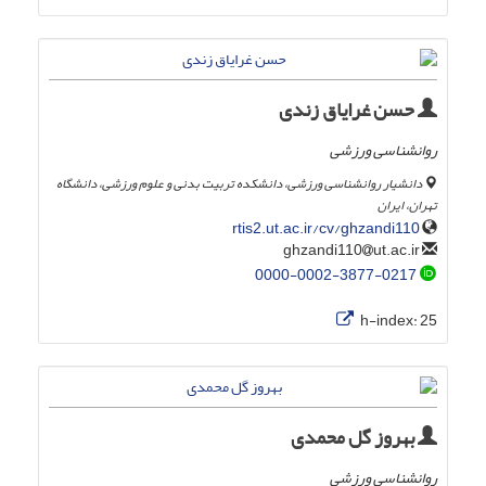
حسن غرایاق زندی
روانشناسی ورزشی
دانشیار روانشناسی ورزشی، دانشکده تربیت بدنی و علوم ورزشی، دانشگاه
تهران، ایران
rtis2.ut.ac.ir/cv/ghzandi110
ut.ac.ir
ghzandi110
0000-0002-3877-0217
h-index:
25
بهروز گل محمدی
روانشناسی ورزشی