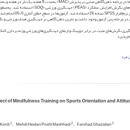
دقیقه در جلسه انجام شد. جهت گردآوری داده‌ها از پرسشنامه‌های نگرش افزایش عملکرد (PEAS) جهت‌گیری ورزشی 
نترل در مرحله پس آزمون وجود داشت و تمرین ذهن‌آگاهی بر جهت‌گیری هدف ورزشی و ن
‌گیری نگرش‌های مثبت در برابر دوپینگ و ارتقای جهت‌گیری‌های ورزشی وزنه بردارن کمک
م پذیرد.
ن مرد
ect of Mindfulness Training on Sports Orientation and Attit
1
2
2
Kordi
Mehdi Heidari Posht Mashhadi
Farshad Ghazalian