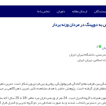
ویسندگان
ارسال مقاله
داوران
تماس با ما
 به دوپینگ در مردان وزنه بردار
2
ان
رستی، دانشگاه تهران، ایران
 اسلامی، تهران، ایران.
گی بین ظرفیت‌ها و آمادگی فیزیولوژیکی، روانی و بین فردی ورزشکار است. تمرین ذهن
محققان قرار گرفته-است. پژوهش حاضر با هدف مشاهده تاثیر تمرین ذهن‌آگاهی بر جه
روش: پژوهش کنترل شده تصادفی با طرح پیش‌آزمون-پس‌آزمون همراه با گروه کنترل است. 24 نفر 
ه روش در دسترس انتخاب شدند و به‌ صورت تصادفی در دو گروه تجربی و کنترل قرار گ