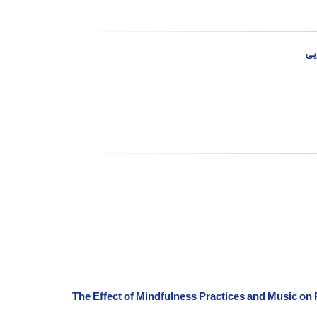
بی
The Effect of Mindfulness Practices and Music on P