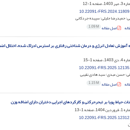
1-12
10.22091/FRS.2024.11809
ی؛ حمیدرضا جلیلی؛ سپیده جردکانی
1.09 M
اله
اصل مقاله
ه آموزش تعادل انرژی و درمان شناختی رفتاری بر استرس ادراک شده، اختلال اض
1-15
10.22091/FRS.2025.12135
قی؛ حسن عبدی؛ سید هادی نقیبی
1.15 M
اله
اصل مقاله
ینات حیاط پویا بر تبحرحرکتی و کارکردهای اجرایی دختران دارای اضافه وزن
1-13
10.22091/FRS.2025.12312
ن