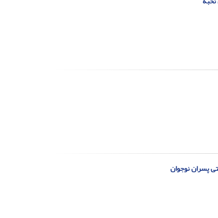
 نخبه
تی پسران نوجوان