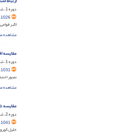
ارتباط اش
دوره 1، شماره 3، مهر 1403، صفحه
.1026
اکبر قوامی
مشاهده مق
مقایسه اف
دوره 1، شماره 4، دی 1403، صفحه
.1031
نصور احمدی
مشاهده مق
مقایسه تا
دوره 2، شماره 1، فروردین 1404، صفحه
.1041
خلیل کورو