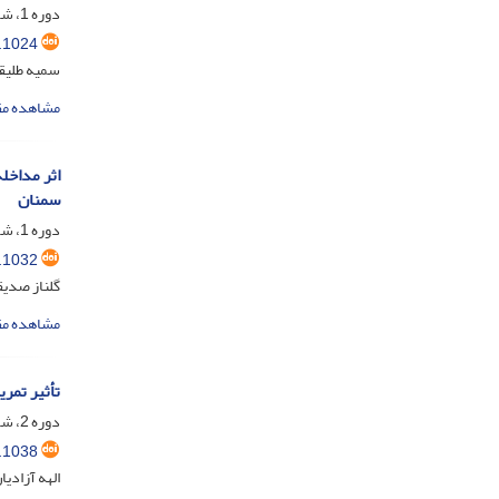
دوره 1، شماره 3، مهر 1403، صفحه
.1024
سمیه طلیق
مشاهده مق
اثر مداخل
سمنان
دوره 1، شماره 4، دی 1403، صفحه
.1032
گلناز صدی
مشاهده مق
تأثیر تمر
دوره 2، شماره 1، فروردین 1404، صفحه
.1038
الهه آزادیا