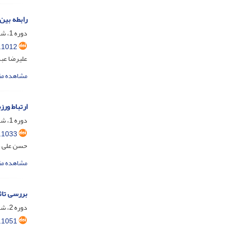
رابطه بین
دوره 1، شماره 2، تیر 1403، صفحه
.1012
علیرضا عبد
مشاهده مق
ارتباط ور
دوره 1، شماره 4، دی 1403، صفحه
.1033
حسن علی خ
مشاهده مق
بررسی تاث
دوره 2، شماره 2، تیر 1404، صفحه
.1051