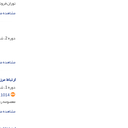
توران فروت
مشاهده مق
دوره 2، شماره 3، مهر 1404، صفحه
مشاهده مق
ارتباط مر
دوره 1، شماره 2، تیر 1403، صفحه
.1014
معصومه رض
مشاهده مق