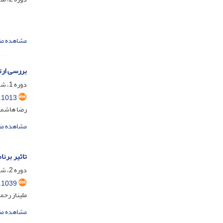
مشاهده مق
بررسی ارت
دوره 1، شماره 3، مهر 1403، صفحه
.1013
رضا هاشمی
مشاهده مق
تاثیر برن
دوره 2، شماره 1، فروردین 1404، صفحه
.1039
ملیناز رحم
مشاهده مق