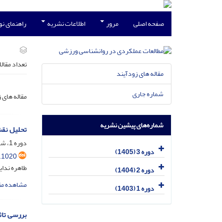
صفحه اصلی
مرور
اطلاعات نشریه
راهنمای ن
تعداد مقال
مقاله های زودآیند
شماره جاری
مقاله های 
شماره‌های پیشین نشریه
تحلیل نقش
دوره 1، شماره 2، تیر 1403، صفحه
دوره 3 (1405)
.1020
طاهره ندای
دوره 2 (1404)
مشاهده مق
دوره 1 (1403)
بررسی تاث