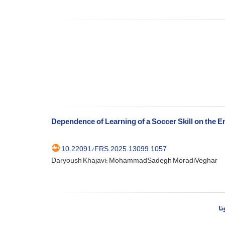
Dependence of Learning of a Soccer Skill on the E
10.22091/FRS.2025.13099.1057
Daryoush Khajavi؛ MohammadSadegh MoradiVeghar
نا