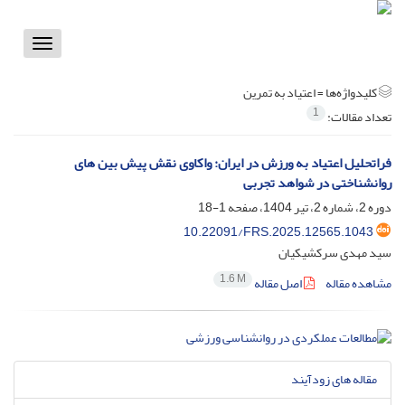
Toggle
vigation
کلیدواژه‌ها =
اعتیاد به تمرین
1
تعداد مقالات:
فراتحلیل اعتیاد به ورزش در ایران: واکاوی نقش پیش بین های
روانشناختی در شواهد تجربی
دوره 2، شماره 2، تیر 1404، صفحه
1-18
10.22091/FRS.2025.12565.1043
سید مهدی سرکشیکیان
1.6 M
مشاهده مقاله
اصل مقاله
مقاله های زودآیند