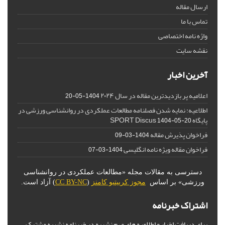
ارسال مقاله
تماس با ما
واژه نامه اختصاصی
نقشه سایت
آخرین اخبار
اعلامیه پر بازدیدترین مقاله در سال ۲۰۲۴
1404-05-20
اطلاعیه: نمایه شدن فصلنامه مطالعات عملکردی در روانشناسی ورزشی در
پایگاه SPORT Discus
1404-05-20
فراخوان پذیرش مقاله
1404-03-09
فراخوان مقاله ویژه نامه انگلیسی
1404-03-07
دسترسی به مقالات مجله «مطالعات عملکردی در روانشناسی
ورزشی» بر اساس
مجوز کرییتیو کامنز
(
CC BY-NC
) آزاد است.
اشتراک خبرنامه
برای دریافت اخبار و اطلاعیه های مهم نشریه در خبرنامه نشریه مشترک