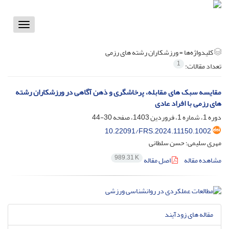
Toggle
vigation
کلیدواژه‌ها =
ورزشکاران رشته های رزمی
1
تعداد مقالات:
مقایسه سبک های مقابله، پرخاشگری و ذهن آگاهی در ورزشکاران رشته
های رزمی با افراد عادی
دوره 1، شماره 1، فروردین 1403، صفحه
30-44
10.22091/FRS.2024.11150.1002
مهری سلیمی؛ حسن سلطانی
989.31 K
مشاهده مقاله
اصل مقاله
مقاله های زودآیند