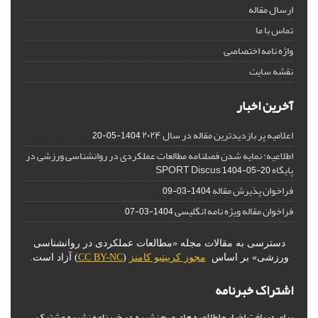
ارسال مقاله
تماس با ما
واژه نامه اختصاصی
نقشه سایت
آخرین اخبار
اعلامیه پر بازدیدترین مقاله در سال ۲۰۲۴
1404-05-20
اطلاعیه: نمایه شدن فصلنامه مطالعات عملکردی در روانشناسی ورزشی در
پایگاه SPORT Discus
1404-05-20
فراخوان پذیرش مقاله
1404-03-09
فراخوان مقاله ویژه نامه انگلیسی
1404-03-07
دسترسی به مقالات مجله «مطالعات عملکردی در روانشناسی
ورزشی» بر اساس
مجوز کرییتیو کامنز
(
CC BY-NC
) آزاد است.
اشتراک خبرنامه
برای دریافت اخبار و اطلاعیه های مهم نشریه در خبرنامه نشریه مشترک