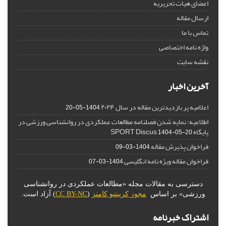
اعضای هیات تحریریه
ارسال مقاله
تماس با ما
واژه نامه اختصاصی
نقشه سایت
آخرین اخبار
اعلامیه پر بازدیدترین مقاله در سال ۲۰۲۴
1404-05-20
اطلاعیه: نمایه شدن فصلنامه مطالعات عملکردی در روانشناسی ورزشی در
پایگاه SPORT Discus
1404-05-20
فراخوان پذیرش مقاله
1404-03-09
فراخوان مقاله ویژه نامه انگلیسی
1404-03-07
دسترسی به مقالات مجله «مطالعات عملکردی در روانشناسی
ورزشی» بر اساس
مجوز کرییتیو کامنز
(
CC BY-NC
) آزاد است.
اشتراک خبرنامه