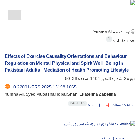
Toggle
vigation
نویسنده =
Yumna Ali
1
تعداد مقالات:
Effects of Exercise Causality Orientations and Behaviour
Regulation on Mental, Physical and Spirit Well-Being in
Pakistani Adults- Mediation of Health Promoting Lifestyle
دوره 2، شماره 3، مهر 1404، صفحه
38-50
10.22091/FRS.2025.13198.1065
Yumna Ali؛ Syed Mubashar Iqbal Shah؛ Ekaterina Zabelina
343.09 K
مشاهده مقاله
اصل مقاله
مقاله های زودآیند